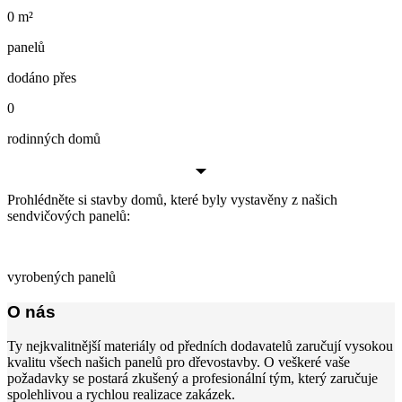
0
m²
panelů
dodáno přes
0
rodinných domů
Prohlédněte si stavby domů, které byly vystavěny z našich
sendvičových panelů:
vyrobených panelů
O nás
Ty nejkvalitnější materiály od předních dodavatelů zaručují vysokou
kvalitu všech našich panelů pro dřevostavby. O veškeré vaše
požadavky se postará zkušený a profesionální tým, který zaručuje
spolehlivou a rychlou realizace zakázek.