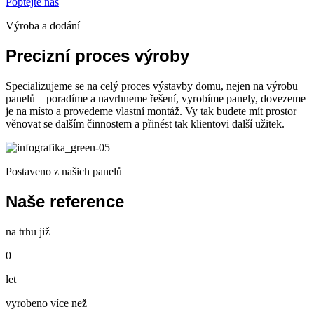
Poptejte nás
Výroba a dodání
Precizní proces výroby
Specializujeme se na celý proces výstavby domu, nejen na výrobu
panelů – poradíme a navrhneme řešení, vyrobíme panely, dovezeme
je na místo a provedeme vlastní montáž. Vy tak budete mít prostor
věnovat se dalším činnostem a přinést tak klientovi další užitek.
Postaveno z našich panelů
Naše reference
na trhu již
0
let
vyrobeno více než