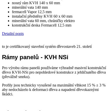
nosný rám KVH 140 x 60 mm
minerální vata 140 mm
fermacell Vapor 12,5 mm
instalační předstěny KVH 60 x 60 mm
minerální vata 60 mm, chráničky elektro
konstrukční deska Fermacell 12,5 mm
Detailní popis
to je certifikovaný stavební systém dřevostaveb 21. století
Rámy panelů - KVH NSi
Pro výrobu rámu panelů používáme výhradně masivní konstrukční
dřevo KVH-NSi pro nepohledové konstrukce z jehličnatého dřeva
(převážně smrku).
Profily jsou technicky vysušené na maximální vlhkost 15 % ± 3 %
aby nedocházelo k deformaci dřeva a napadení dřevokaznými
škůdci.